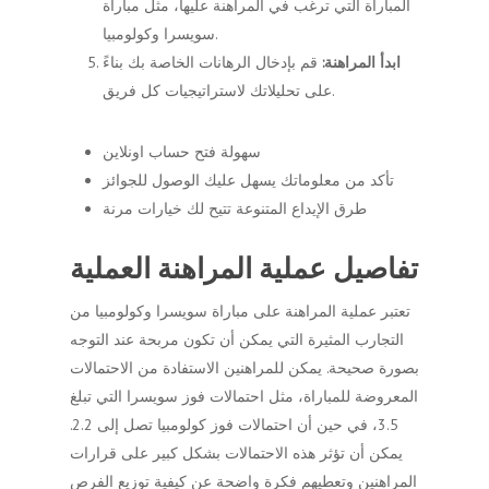
المباراة التي ترغب في المراهنة عليها، مثل مباراة
سويسرا وكولومبيا.
ابدأ المراهنة:
قم بإدخال الرهانات الخاصة بك بناءً
على تحليلاتك لاستراتيجيات كل فريق.
سهولة فتح حساب اونلاين
تأكد من معلوماتك يسهل عليك الوصول للجوائز
طرق الإيداع المتنوعة تتيح لك خيارات مرنة
تفاصيل عملية المراهنة العملية
تعتبر عملية المراهنة على مباراة سويسرا وكولومبيا من
التجارب المثيرة التي يمكن أن تكون مربحة عند التوجه
بصورة صحيحة. يمكن للمراهنين الاستفادة من الاحتمالات
المعروضة للمباراة، مثل احتمالات فوز سويسرا التي تبلغ
3.5، في حين أن احتمالات فوز كولومبيا تصل إلى 2.2.
يمكن أن تؤثر هذه الاحتمالات بشكل كبير على قرارات
المراهنين وتعطيهم فكرة واضحة عن كيفية توزيع الفرص