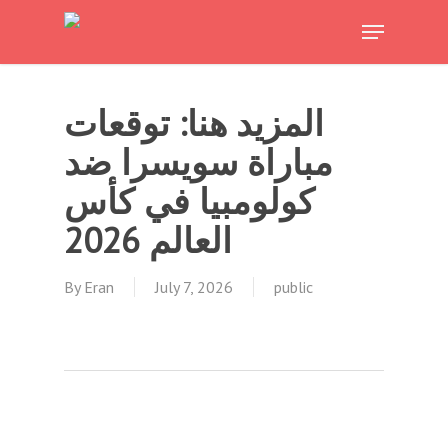
Skip
Menu
to
Close
main
Menu
content
المزيد هنا: توقعات
مباراة سويسرا ضد
كولومبيا في كأس
العالم 2026
By
Eran
July 7, 2026
public