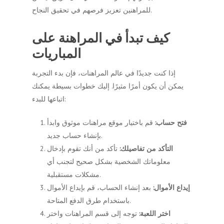
للمراهنين تعزيز فرصهم في تحقيق النجاح.
كيف تبدأ في المراهنة على
المباريات
إذا كنت جديدًا في عالم المراهنات، فإن بدء التجربة
يمكن أن يكون أمرًا مثيرًا. إليك خطوات بسيطة يمكنك
اتباعها للبدء:
فتح حساب:
قم باختيار موقع مراهنات موثوق وابدأ
بإنشاء حساب جديد.
التأكد من تفاصيلك:
تأكد من أنك تقوم بإدخال
معلوماتك الشخصية بشكل صحيح لتجنب أي
مشكلات مستقبلية.
إيداع الأموال:
بعد إنشاء الحساب، قم بإيداع الأموال
باستخدام طرق الدفع المتاحة.
اختر اللعبة:
توجه إلى قسم المراهنات واختر