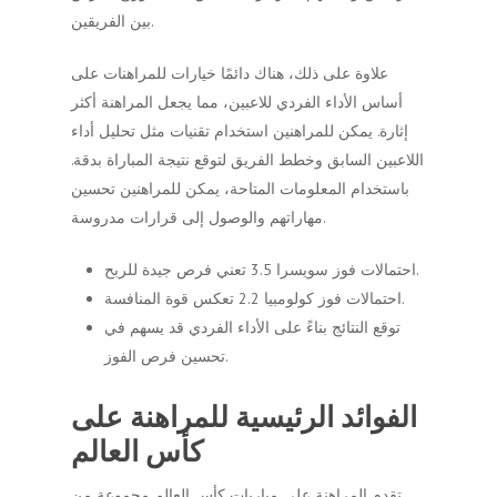
بين الفريقين.
علاوة على ذلك، هناك دائمًا خيارات للمراهنات على
أساس الأداء الفردي للاعبين، مما يجعل المراهنة أكثر
إثارة. يمكن للمراهنين استخدام تقنيات مثل تحليل أداء
اللاعبين السابق وخطط الفريق لتوقع نتيجة المباراة بدقة.
باستخدام المعلومات المتاحة، يمكن للمراهنين تحسين
مهاراتهم والوصول إلى قرارات مدروسة.
احتمالات فوز سويسرا 3.5 تعني فرص جيدة للربح.
احتمالات فوز كولومبيا 2.2 تعكس قوة المنافسة.
توقع النتائج بناءً على الأداء الفردي قد يسهم في
تحسين فرص الفوز.
الفوائد الرئيسية للمراهنة على
كأس العالم
تقدم المراهنة على مباريات كأس العالم مجموعة من