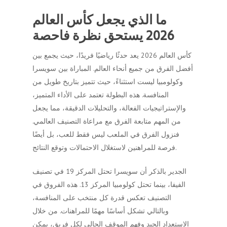
ما الذي يجعل كأس العالم
2026 يستحق نظرة فاحصة
كأس العالم 2026 يعد حدثًا رياضيًا فريدًا، حيث يجمع بين
أفضل الفرق من جميع أنحاء العالم. المباراة بين سويسرا
وكولومبيا ليست استثناءً، حيث تتميز بتاريخ طويل من
المنافسة. هذه البطولة تعتمد على الأداء المتميز،
والإستراتيجيات الفعالة، والتحليلات الدقيقة، مما يجعل
من المهم متابعة الفرق مع مراعاة التصنيف العالمي.
فنزول الفرق في الملعب ليس فقط للعب، بل أيضًا
فرصة للمراهنين لاستغلال الاحتمالات وتوقع النتائج.
الجدير بالذكر أن سويسرا تحتل المركز 19 في تصنيف
الفيفا، بينما تحتل كولومبيا المركز 13. هذه الفروق في
التصنيف تعكس قدرة كل منتخب على المنافسة،
وبالتالي تشكل أساسًا مهمًا للمراهنات. من خلال
الاستعداد الجيد وفهم الموقف الحالي لكل فريق، يمكن