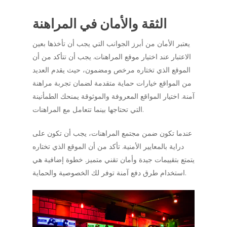
الثقة والأمان في المراهنة
يعتبر الأمان من أبرز الجوانب التي يجب أن تأخذها بعين
الاعتبار عند اختيار موقع المراهنات. يجب أن تتأكد من أن
الموقع الذي تختاره مرخص ومضمون، حيث يقدم العديد
من المواقع خيارات حماية متقدمة لضمان تجربة مراهنة
آمنة. اختيار المواقع المعروفة والموثوقة يمنحك الطمأنينة
التي تحتاجها بينما تتعامل مع المراهنات.
عندما تكون ضمن مجتمع المراهنات، يجب أن تكون على
دراية بالمعايير الأمنية. تأكد من أن الموقع الذي تختاره
يتمتع بتقييمات جيدة وأمان تقني متميز. خطوة إضافية هي
استخدام طرق دفع آمنة توفر لك الخصوصية والحماية.