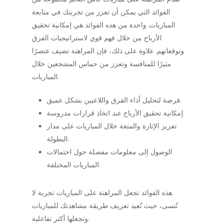
الفوائد التي يمكن أن تعزز من تجربتك في متابعة
المباريات. واحدة من هذه الفوائد هي إمكانية تحقيق
الأرباح من خلال فهم قوي لاستراتيجيات الفرق
وتوقعاتهم. علاوة على ذلك، فإن المراهنة تضيف عنصرًا
مثيرًا للمنافسة وتعزز من حماس المشجعين خلال
المباريات.
فرصة لتحليل أداء الفرق واللاعبين بشكل عميق.
إمكانية تحقيق الأرباح عند اتخاذ قرارات مدروسة.
تعزيز الإثارة والمتعة خلال المباريات على مدار
البطولة.
الوصول إلى معلومات مفصلة حول احتمالات
المباريات المختلفة.
هذه الفوائد تجعل المراهنة على المباريات تجربة لا
تُنسى، حيث تُعيد تعريف طريقة مشاهدتك للمباريات
وتجعلها أكثر تفاعلية.