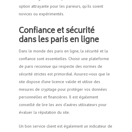
option attrayante pour les parieurs, qu’ils soient
novices ou expérimentés.
Confiance et sécurité
dans les paris en ligne
Dans le monde des paris en ligne, la sécurité et la
confiance sont essentielles. Choisir une plateforme
de paris reconnue qui respecte des normes de
sécurité strictes est primordial. Assurez-vous que le
site dispose d’une licence valide et utilise des
mesures de cryptage pour protéger vos données
personnelles et financières. Il est également
conseillé de lire les avis d’autres utilisateurs pour
évaluer la réputation du site.
Un bon service client est également un indicateur de