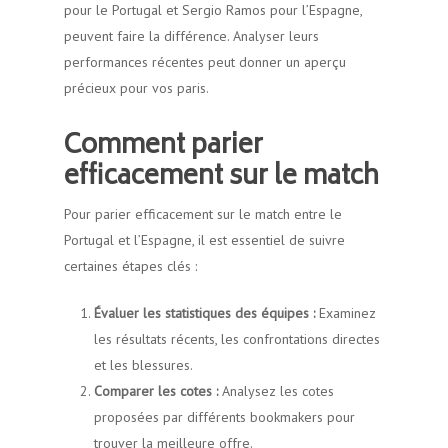
pour le Portugal et Sergio Ramos pour l’Espagne,
peuvent faire la différence. Analyser leurs
performances récentes peut donner un aperçu
précieux pour vos paris.
Comment parier
efficacement sur le match
Pour parier efficacement sur le match entre le
Portugal et l’Espagne, il est essentiel de suivre
certaines étapes clés :
Évaluer les statistiques des équipes :
Examinez
les résultats récents, les confrontations directes
et les blessures.
Comparer les cotes :
Analysez les cotes
proposées par différents bookmakers pour
trouver la meilleure offre.