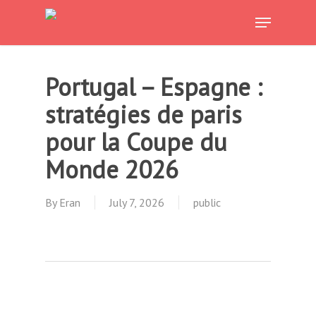
Skip
Menu
to
Close
main
Menu
content
Portugal – Espagne :
stratégies de paris
pour la Coupe du
Monde 2026
By
Eran
July 7, 2026
public