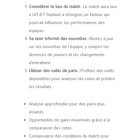
Considérer le lieu du match :
Le match aura lieu
à l’AT&T Stadium à Arlington, un facteur qui
pourrait influencer les performances des
équipes.
Se tenir informé des nouvelles :
Restez à jour
sur les nouvelles de l’équipe, y compris les
absences de joueurs et les changements
d’entraîneur.
Utiliser des outils de paris :
Profitez des outils
disponibles pour analyser les cotes et prédire
les résultats.
Analyse approfondie pour des paris plus
éclairés
Opportunités de gains maximisés grâce à la
comparaison des cotes
Connaissance des conditions du match pour