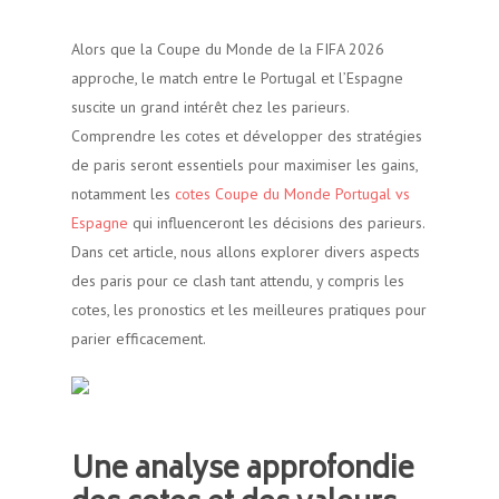
Alors que la Coupe du Monde de la FIFA 2026
approche, le match entre le Portugal et l’Espagne
suscite un grand intérêt chez les parieurs.
Comprendre les cotes et développer des stratégies
de paris seront essentiels pour maximiser les gains,
notamment les
cotes Coupe du Monde Portugal vs
Espagne
qui influenceront les décisions des parieurs.
Dans cet article, nous allons explorer divers aspects
des paris pour ce clash tant attendu, y compris les
cotes, les pronostics et les meilleures pratiques pour
parier efficacement.
Une analyse approfondie