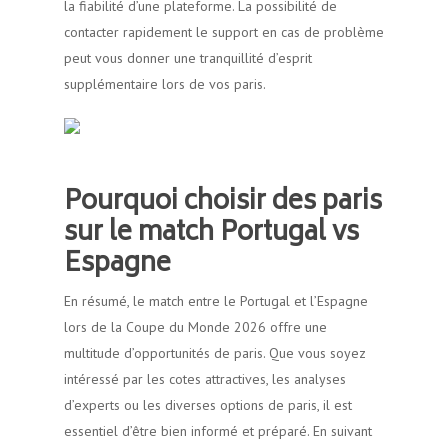
la fiabilité d’une plateforme. La possibilité de
contacter rapidement le support en cas de problème
peut vous donner une tranquillité d’esprit
supplémentaire lors de vos paris.
Pourquoi choisir des paris
sur le match Portugal vs
Espagne
En résumé, le match entre le Portugal et l’Espagne
lors de la Coupe du Monde 2026 offre une
multitude d’opportunités de paris. Que vous soyez
intéressé par les cotes attractives, les analyses
d’experts ou les diverses options de paris, il est
essentiel d’être bien informé et préparé. En suivant