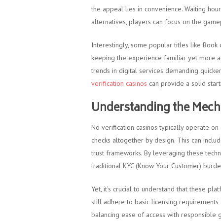
the appeal lies in convenience. Waiting hour
alternatives, players can focus on the gamep
Interestingly, some popular titles like Book
keeping the experience familiar yet more ac
trends in digital services demanding quicker
verification casinos
can provide a solid start
Understanding the Mecha
No verification casinos typically operate on
checks altogether by design. This can includ
trust frameworks. By leveraging these techno
traditional KYC (Know Your Customer) burde
Yet, it’s crucial to understand that these pl
still adhere to basic licensing requirements
balancing ease of access with responsible 