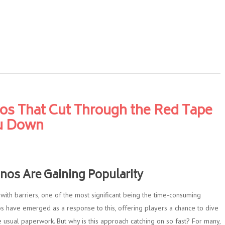
nos That Cut Through the Red Tape
u Down
inos Are Gaining Popularity
ith barriers, one of the most significant being the time-consuming
nos have emerged as a response to this, offering players a chance to dive
he usual paperwork. But why is this approach catching on so fast? For many,