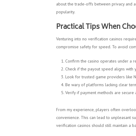
about the trade-offs between privacy and acc
popularity.
Practical Tips When Cho
Venturing into no verification casinos requi
compromise safety for speed. To avoid common
Confirm the casino operates under a r
Check if the payout speed aligns wit
Look for trusted game providers like N
Be wary of platforms lacking clear te
Verify if payment methods are secure an
From my experience, players often overlook
convenience. This can lead to unpleasant su
verification casinos should still maintain a b