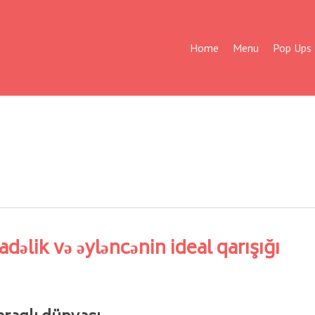
Home
Menu
Pop Ups
adəlik və əyləncənin ideal qarışığı